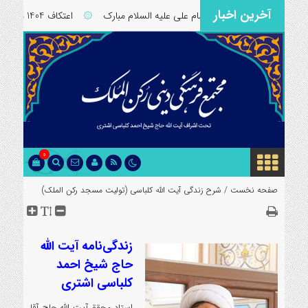
آخرین اخبار
۞
ولادت امام علی علیه السلام مبارک
۞
اعتکاف 1404 مسجد رکن الملک اصفهان
0
صفحه نخست /
شرح زندگی آیت الله کلباسی (تولیت مسجد رکن الملک)
زندگی‌نامه آیت الله
حاج شیخ احمد
کلباسی اشتری