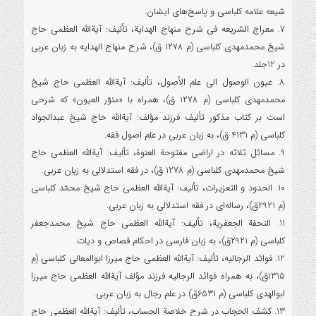
شیعه علامه کلباسی و پاسخ‌های ایشان.
7. معراج الشریعه فی شرح منهاج الهدایة، تألیف: آیةالله العظمی حاج
شیخ محمدمهدی کلباسی (م 1278 ق)، شرح منهاج الهدایه به زبان عربی
در 12جلد.
8. عیون الوصول الی علم الأصول، تألیف: آیةالله العظمی حاج شیخ
محمدمهدی کلباسی (م 1278 ق)، همراه با «منوّر العیون» که شرحی
است بر کتاب مذکور تألیف فرزند مؤلف: آیةالله حاج شیخ عبدالجواد
کلباسی (م 4131 ق)، به زبان عربی در علم اصول فقه.
9. مسائل ثلاثه در اراضی مفتوحة العنوة، تألیف: آیةالله العظمی حاج
شیخ محمدمهدی کلباسی (م 1278 ق)، در فقه استدلالی به زبان عربی.
10. الحدود و التعزیرات، تألیف: آیةالله العظمی حاج شیخ محمّد کلباسی
(م 2921ق)، رساله‌ای در فقه استدلالی به زبان عربی.
11. التحفة الجعفریة، تألیف: آیةالله العظمی حاج شیخ محمدجعفر
کلباسی (م 2921ق)، به زبان فارسی در احکام قصاص و دیات.
12. فوائد الرجالیه، تألیف: آیةالله العظمی حاج میرزا ابوالمعالی کلباسی (م
1315ق)، به همراه فوائد الرجالیه فرزند مؤلف آیةالله العظمی حاج میرزا
ابوالهدی کلباسی (م 6531ق) در علم رجال به زبان عربی.
13. کشف الحجاب در شرح خلاصة الحساب، تألیف: آیةالله العظمی حاج