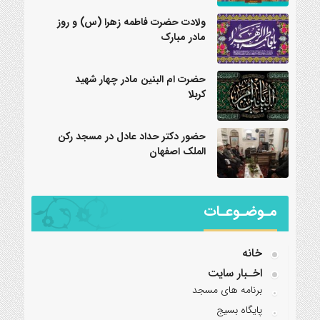
ولادت حضرت فاطمه زهرا (س) و روز
مادر مبارک
حضرت ام البنین مادر چهار شهید
کربلا
حضور دکتر حداد عادل در مسجد رکن
الملک اصفهان
مـوضـوعـات
خانه
اخـبار سایت
برنامه‌ های مسجد
پایگاه بسیج