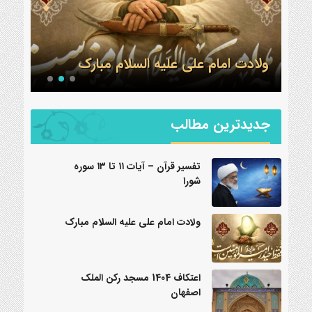
ولادت امام علی علیه السلام مبارک
اعتکاف 1404 مس
جدیدترین مطالب
تفسیر قرآن – آیات ۱۱ تا ۱۳ سوره
شورا
ولادت امام علی علیه السلام مبارک
اعتکاف 1404 مسجد رکن الملک
اصفهان