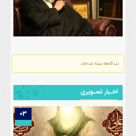
دیدگاه‌ها بسته شده‌اند.
اخـبار تصـویری
03
21