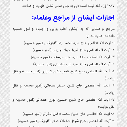
۱۲۸۷ ق)، فقه نیمه استدلالی به زبان عربی شامل طهارت و صلات.
اجازات ایشان از مراجع وعلماء:
مراجع و علمایی که به ایشان اجازه روایی و اجتهاد و امور حسبیه
داده‌اند، عبارت‌اند از:
1- آیت الله العظمی حاج سید محمد رضا گلپایگانی (امور حسبیه)
2- آیت الله العظمی حاج شیخ جواد تبریزی (امور حسبیه)
3- آیت الله العظمی حاج سید علی سیستانی (امور حسبیه)
4- آیت الله العظمی حاج سید علی خامنه‌ای (امور حسبیه)
5- آیت الله العظمی حاج شیخ ناصر مکارم شیرازی (امور حسبیه و نقل
روایت)
6- آیت الله العظمی حاج شیخ جعفر سبحانی (امور حسبیه و نقل
روایت)
7- آیت الله العظمی حاج شیخ حسین نوری همدانی (امور حسبیه و
نقل روایت)
8- آیت الله العظمی حاج شیخ محمد فاضل لنکرانی(امور حسبیه)
9- آیت الله العظمی حاج شیخ لطف‌الله صافی گلپایگانی(امور حسبیه)