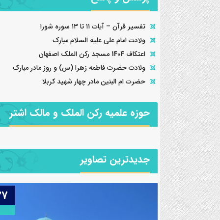
تفسیر قرآن – آیات ۱۱ تا ۱۳ سوره شورا
ولادت امام علی علیه السلام مبارک
اعتکاف 1404 مسجد رکن الملک اصفهان
ولادت حضرت فاطمه زهرا (س) و روز مادر مبارک
حضرت ام البنین مادر چهار شهید کربلا
حوزه علمیه رکن الملک و مالک اشتر
جدیدترین تصاویر
25
27