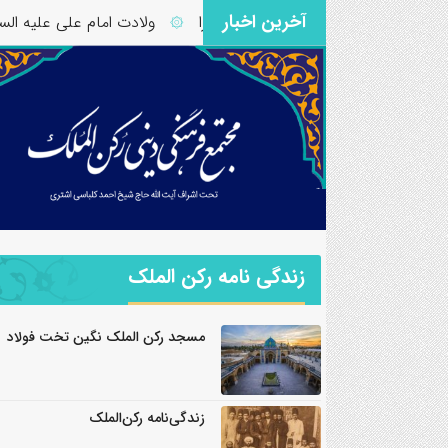
آخرین اخبار
 – آیات ۱۱ تا ۱۳ سوره شورا
ولادت امام علی علیه السلام مبا
۞
زندگی نامه رکن الملک
مسجد رکن الملک نگین تخت فولاد
زندگی‌نامه رکن‌الملک