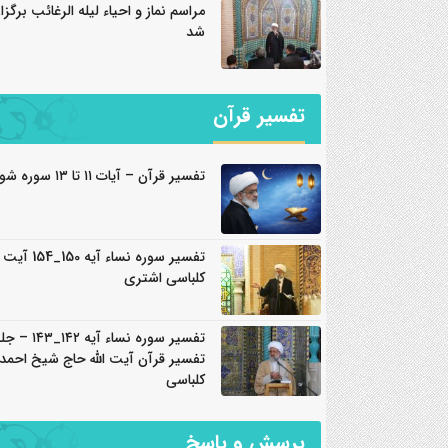
مراسم نماز و احیاء لیله الرغائب برگزار
شد
تفسیر قرآن
تفسیر قرآن – آیات ۱۱ تا ۱۳ سوره شورا
تفسیر سوره نساء آیه 150_
کلباسی اشتری
تفسیر سوره نساء آیه ۴۲
تفسیر قرآن آیت الله حاج شیخ احمد
کلباسی
پرسش و پاسخ