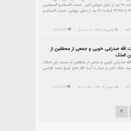
تا ۲۳:۱۵ قرائت ۴۰ بند از دعای جوشن کبیر : حجت الاسلام و المسلمین
پرورش ۲۳:۱۵ تا ۲۳:۴۵ قرائت ۳۰ بند از دعای جوشن: حجت الاسلام و
1149 بازدید
مارس 18, 2025 - 10:18 ب.ظ
ت الله صدرایی خویی و جمعی از محققین از
 الملک
الله صدرایی خویی و جمعی از محققین از مسجد رکن الملک
یه مالک اشتر و دیدار با آیت الله حاج شیخ احمد کلباسی
1105 بازدید
دسامبر 23, 2024 - 8:55 ب.ظ
4