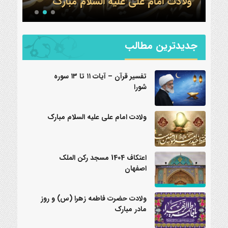
ولادت امام علی علیه السلام مبارک
اعتکاف 1404 مس
جدیدترین مطالب
تفسیر قرآن – آیات ۱۱ تا ۱۳ سوره
شورا
ولادت امام علی علیه السلام مبارک
اعتکاف 1404 مسجد رکن الملک
اصفهان
ولادت حضرت فاطمه زهرا (س) و روز
مادر مبارک