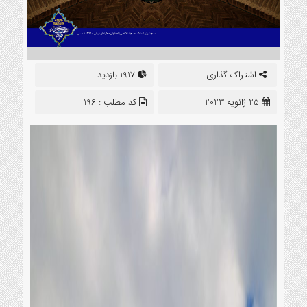
اشتراک گذاری
1917 بازدید
25 ژانویه 2023
کد مطلب : 196