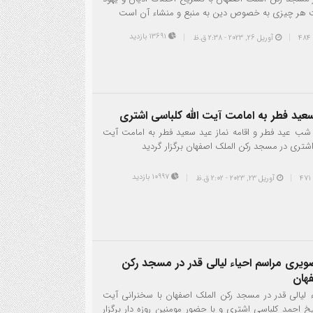
هر چیزی به خصوص دین به منبع و منشاء آن است
13691 بازدید
آوریل 26, 2023 - 2:38 ق.ظ
سعید فطر به امامت آیت الله کلباسی اشتری
 شب عید فطر و اقامه نماز عید سعید فطر به امامت آیت
 اشتری در مسجد رکن الملک اصفهان برگزار گردید
10997 بازدید
آوریل 23, 2023 - 2:02 ق.ظ
یری مراسم احیاء لیالی قدر در مسجد رکن
هان
ء لیالی قدر در مسجد رکن الملک اصفهان با سخنرانی آیت
خ احمد کلباسی اشتری و با حضور مومنین روزه دار برگزار