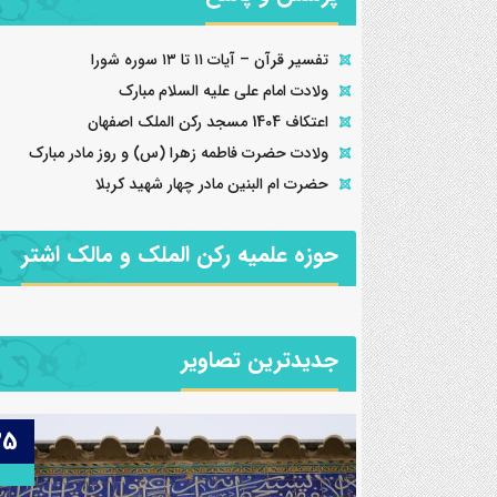
تفسیر قرآن – آیات ۱۱ تا ۱۳ سوره شورا
ولادت امام علی علیه السلام مبارک
اعتکاف 1404 مسجد رکن الملک اصفهان
ولادت حضرت فاطمه زهرا (س) و روز مادر مبارک
حضرت ام البنین مادر چهار شهید کربلا
حوزه علمیه رکن الملک و مالک اشتر
جدیدترین تصاویر
25