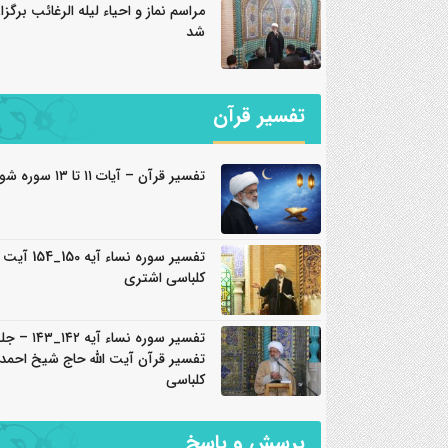
مراسم نماز و احیاء لیله الرغائب برگزار
شد
تفسیر قرآن
تفسیر قرآن – آیات ۱۱ تا ۱۳ سوره شورا
تفسیر سوره نساء آیه 150_
کلباسی اشتری
تفسیر سوره نساء آیه ۴۲
تفسیر قرآن آیت الله حاج شیخ احمد
کلباسی
پرسش و پاسخ