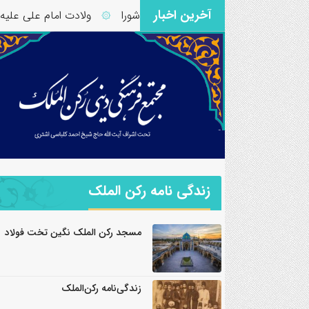
آخرین اخبار
ر قرآن – آیات ۱۱ تا ۱۳ سوره شورا
ولادت امام علی علیه السلام 
۞
زندگی نامه رکن الملک
مسجد رکن الملک نگین تخت فولاد
زندگی‌نامه رکن‌الملک