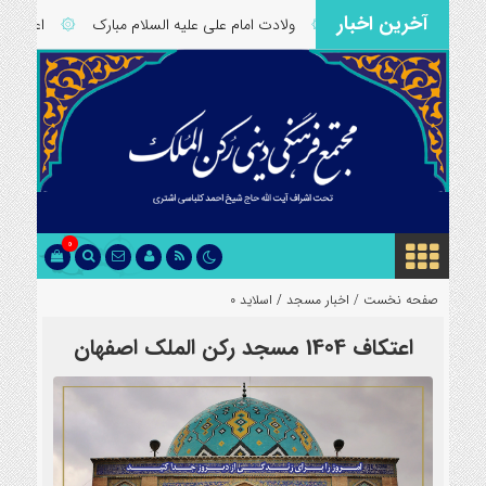
آخرین اخبار
 شورا
۞
ولادت امام علی علیه السلام مبارک
۞
اعتکاف 1404 مسجد رکن الملک اصفهان
0
صفحه نخست /
اخبار مسجد
/
اسلاید 0
اعتکاف 1404 مسجد رکن الملک اصفهان