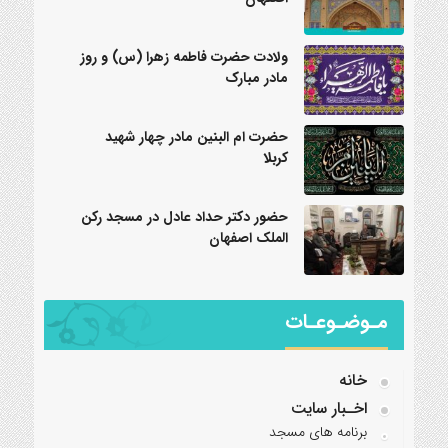
ولادت حضرت فاطمه زهرا (س) و روز
مادر مبارک
حضرت ام البنین مادر چهار شهید
کربلا
حضور دکتر حداد عادل در مسجد رکن
الملک اصفهان
مـوضـوعـات
خانه
اخـبار سایت
برنامه‌ های مسجد