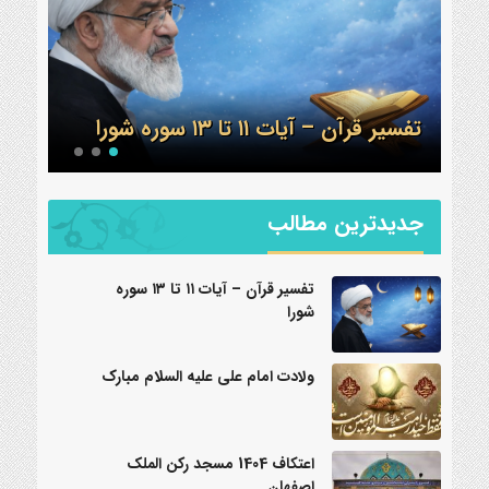
ولادت امام علی علیه السلام مبارک
جدیدترین مطالب
تفسیر قرآن – آیات ۱۱ تا ۱۳ سوره
شورا
ولادت امام علی علیه السلام مبارک
اعتکاف 1404 مسجد رکن الملک
اصفهان