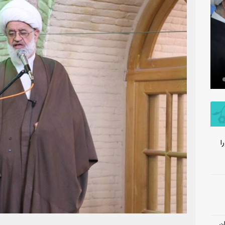
اعتکاف 1404 مسجد رکن الملک اصفهان
تفسیر قرآن – آ