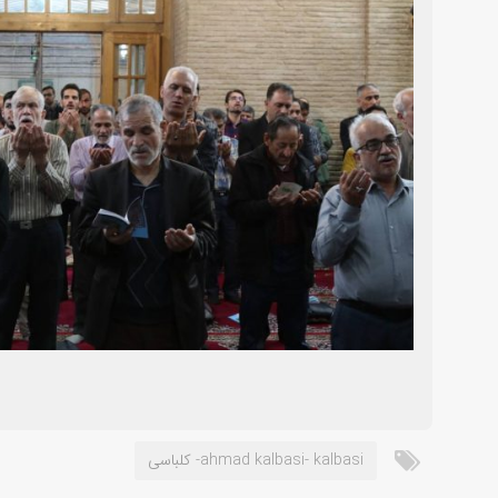
ahmad kalbasi- kalbasi- کلباسی