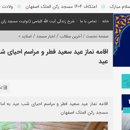
اعتکاف 1404 مسجد رکن الملک اصفهان
ولادت حضرت فاطمه زهرا
۞
خانه
تماس با ما
شرح زندگی آیت الله کلباسی (تولیت مسجد رکن 
/
/
صفحه نخست /
آخرین مطالب
اخبار مسجد
اسلاید 0
اقامه نماز عید سعید فطر و مراسم احیای 
عید
کد 
اقامه نماز عید سعید فطر و مراسم احیای شب عید به ام
مسجد رکن الملک اصفهان