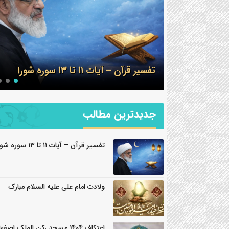
ولادت امام علی علیه السلام مبارک
جدیدترین مطالب
تفسیر قرآن – آیات ۱۱ تا ۱۳ سوره شورا
ولادت امام علی علیه السلام مبارک
اعتکاف 1404 مسجد رکن الملک اصفهان