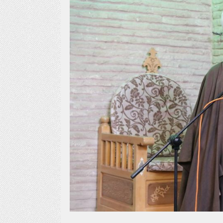
یات ۱۱ تا ۱۳ سوره شورا
ولادت امام علی علیه 