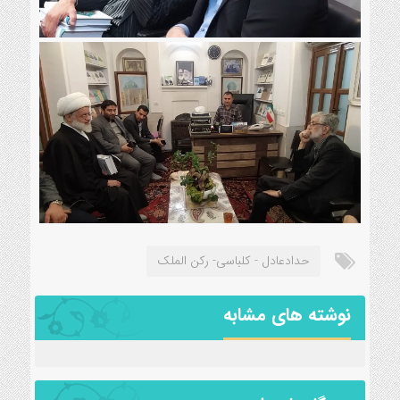
حدادعادل - کلباسی- رکن الملک
نوشته های مشابه