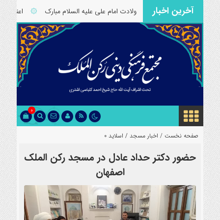
آخرین اخبار
۞
ولادت امام علی علیه السلام مبارک
۞
اعتکاف 1404 مسجد رکن الملک اصفهان
0
صفحه نخست /
اخبار مسجد
/
اسلاید 0
حضور دکتر حداد عادل در مسجد رکن الملک
اصفهان