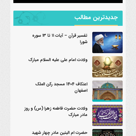
جدیدترین مطالب
تفسیر قرآن – آیات ۱۱ تا ۱۳ سوره
شورا
ولادت امام علی علیه السلام مبارک
اعتکاف 1404 مسجد رکن الملک
اصفهان
ولادت حضرت فاطمه زهرا (س) و روز
مادر مبارک
حضرت ام البنین مادر چهار شهید