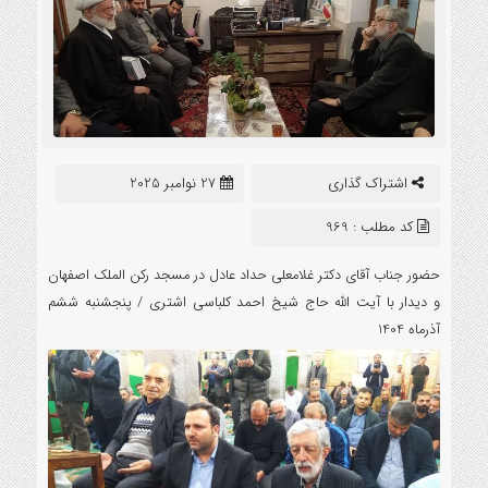
اشتراک گذاری
27 نوامبر 2025
کد مطلب : 969
حضور جناب آقای دکتر غلامعلی حداد عادل در مسجد رکن الملک اصفهان
و دیدار با آیت الله حاج شیخ احمد کلباسی اشتری / پنجشنبه ششم
آذرماه 1404