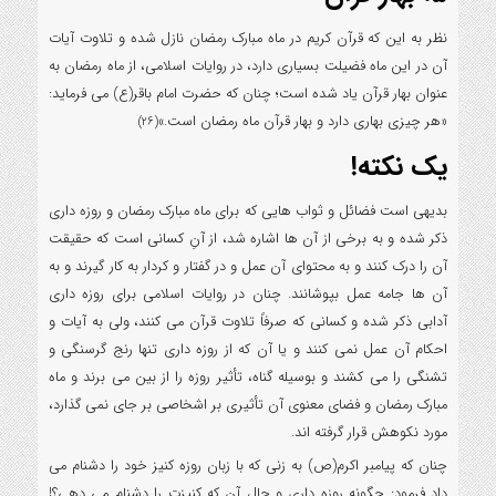
نظر به این که قرآن کریم در ماه مبارک رمضان نازل شده و تلاوت آیات
آن در این ماه فضیلت بسیاری دارد، در روایات اسلامی، از ماه رمضان به
عنوان بهار قرآن یاد شده است؛ چنان که حضرت امام باقر(ع) می فرماید:
«هر چیزی بهاری دارد و بهار قرآن ماه رمضان است.»
(26)
یک نکته!
بدیهی است فضائل و ثواب هایی که برای ماه مبارک رمضان و روزه داری
ذکر شده و به برخی از آن ها اشاره شد، از آنِ کسانی است که حقیقت
آن را درک کنند و به محتوای آن عمل و در گفتار و کردار به کار گیرند و به
آن ها جامه عمل بپوشانند. چنان در روایات اسلامی برای روزه داری
آدابی ذکر شده و کسانی که صرفاً تلاوت قرآن می کنند، ولی به آیات و
احکام آن عمل نمی کنند و یا آن که از روزه داری تنها رنج گرسنگی و
تشنگی را می کشند و بوسیله گناه، تأثیر روزه را از بین می برند و ماه
مبارک رمضان و فضای معنوی آن تأثیری بر اشخاصی بر جای نمی گذارد،
مورد نکوهش قرار گرفته اند.
چنان که پیامبر اکرم(ص) به زنی که با زبان روزه کنیز خود را دشنام می
داد فرمود: چگونه روزه داری و حال آن که کنیزت را دشنام می دهی؟!