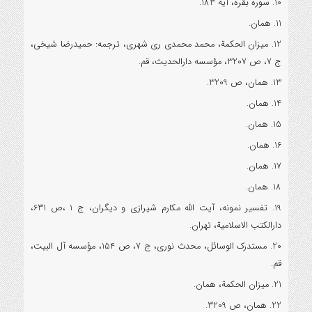
10. سوره بقره، آیه 183.
11. همان.
12. میزان الحکمة، محمد محمدی ری شهری، ترجمه: حمیدرضا شیخی،
ج 7، ص 3207، مؤسسه دارالحدیث، قم.
13. همان، ص 3209.
14. همان.
15. همان.
16. همان.
17. همان.
18. همان.
19. تفسیر نمونه، آیت الله مکارم شیرازی و دیگران، ج 1 ،ص 631،
دارالکتب الاسلامیة، تهران.
20. مستدرک الوسائل، محدث نوری، ج 7، ص 154، مؤسسه آل البیت،
قم.
21. میزان الحکمة، همان.
22. همان، ص 3209.