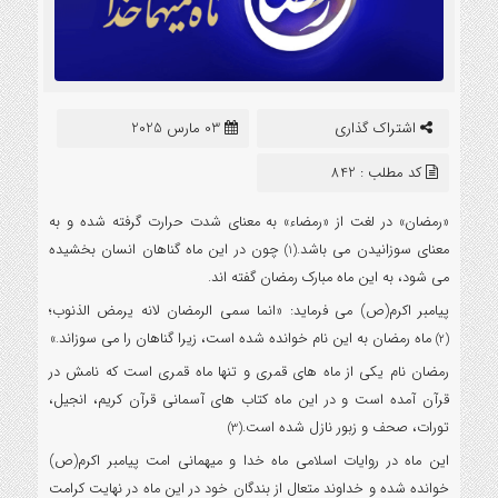
اشتراک گذاری
03 مارس 2025
کد مطلب : 842
«رمضان» در لغت از «رمضاء» به معنای شدت حرارت گرفته شده و به
معنای سوزانیدن می باشد.
چون در این ماه گناهان انسان بخشیده
(1)
می شود، به این ماه مبارک رمضان گفته اند.
پیامبر اکرم(ص) می فرماید: «انما سمی الرمضان لانه یرمض الذنوب؛
ماه رمضان به این نام خوانده شده است، زیرا گناهان را می سوزاند.»
(2)
رمضان نام یکی از ماه های قمری و تنها ماه قمری است که نامش در
قرآن آمده است و در این ماه کتاب های آسمانی قرآن کریم، انجیل،
تورات، صحف و زبور نازل شده است.
(3)
این ماه در روایات اسلامی ماه خدا و میهمانی امت پیامبر اکرم(ص)
خوانده شده و خداوند متعال از بندگان خود در این ماه در نهایت کرامت