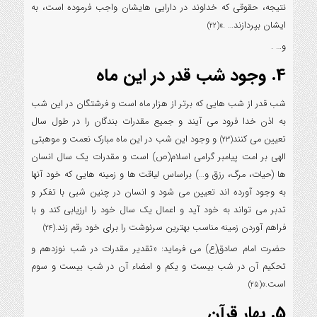
نتیجه، حقوقی که خداوند در دارایی هایشان واجب فرموده است، به
ایشان بپردازند… .»
(22)
و… .
4. وجود شب قدر در این ماه
شب قدر از شب هایی که برتر از هزار ماه است و فرشتگان در این شب
به اذن خدا فرود می آیند و جمیع مقدرات بندگان را در طول سال
تعیین می کنند
و وجود این شب در این ماه مبارک نعمت و موهبتی
(23)
الهی بر امت پیامبر گرامی اسلام(ص) است و مقدرات یک سال انسان
ها (حیات، مرگ، رزق و…) براساس لیاقت ها و زمینه هایی که خود آنها
به وجود آورده اند تعیین می شود و انسان در چنین شبی با تفکر و
تدبر می تواند به خود آید و اعمال یک سال خود را ارزیابی کند و با
فراهم آوردن زمینه مناسب بهترین سرنوشت را برای خود رقم زند.
(24)
حضرت امام صادق(ع) می فرماید: «تقدیر مقدرات در شب نوزدهم و
تحکیم آن در شب بیست و یکم و امضاء آن در شب بیست و سوم
است.»
(25)
5. بهار قرآن