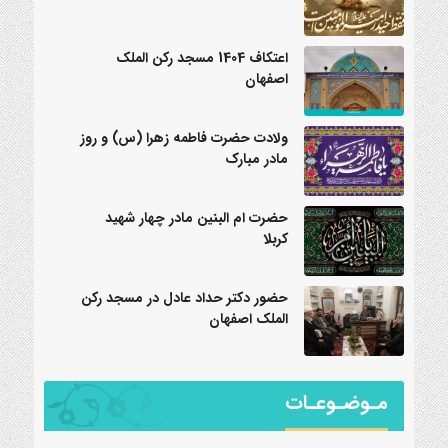
اعتکاف 1404 مسجد رکن الملک
اصفهان
ولادت حضرت فاطمه زهرا (س) و روز
مادر مبارک
حضرت ام البنین مادر چهار شهید
کربلا
حضور دکتر حداد عادل در مسجد رکن
الملک اصفهان
مـوضـوعـات