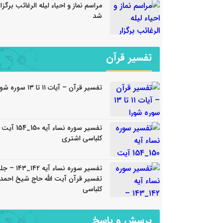
مراسم نماز و احیاء لیله الرغائب برگزار
شد
تفسیر قرآن
تفسیر قرآن – آیات ۱۱ تا ۱۳ سوره شورا
تفسیر سوره نساء آیه 150_
کلباسی اشتری
تفسیر سوره نساء آیه ۴۲
تفسیر قرآن آیت الله حاج شیخ احمد
کلباسی
پرسش و پاسخ