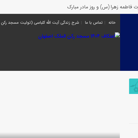
ه زهرا (س) و روز مادر مبارک
خانه
تماس با ما
شرح زندگی آیت الله کلباسی (تولیت مسجد رکن 
03