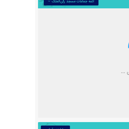
ائمه جماعات مسجد رکن‌الملک
...