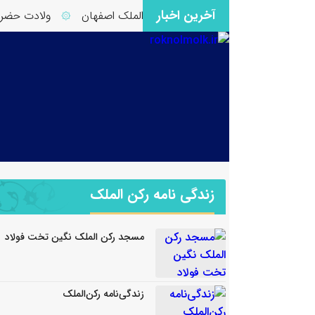
آخرین اخبار
ک
اعتکاف 1404 مسجد رکن الملک اصفهان
ولادت حضرت فاطم
۞
۞
زندگی نامه رکن الملک
مسجد رکن الملک نگین تخت فولاد
زندگی‌نامه رکن‌الملک