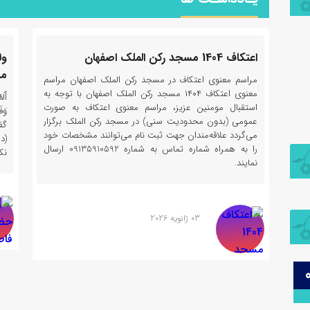
اعتکاف 1404 مسجد رکن الملک اصفهان
ول
مب
عبد
مراسم معنوی اعتکاف در مسجد رکن الملک اصفهان مراسم
پسر
معنوی اعتکاف ۱۴۰۴ مسجد رکن الملک اصفهان با توجه به
أَلَ
لوی
استقبال مومنین عزیز، مراسم معنوی اعتکاف به صورت
وَف
 بن
عمومی (بدون محدودیت سنی) در مسجد رکن الملک برگزار
گف
می‌گردد علاقه‌مندان جهت ثبت نام می‌توانند مشخصات خود
را به همراه شماره تماس به شماره 09135910592 ارسال
نک
نمایند.
03 ژانویه 2026
25