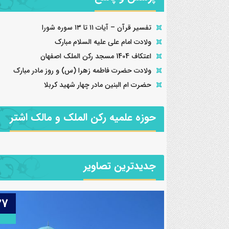
تفسیر قرآن – آیات ۱۱ تا ۱۳ سوره شورا
ولادت امام علی علیه السلام مبارک
اعتکاف 1404 مسجد رکن الملک اصفهان
ولادت حضرت فاطمه زهرا (س) و روز مادر مبارک
حضرت ام البنین مادر چهار شهید کربلا
حوزه علمیه رکن الملک و مالک اشتر
جدیدترین تصاویر
08
27