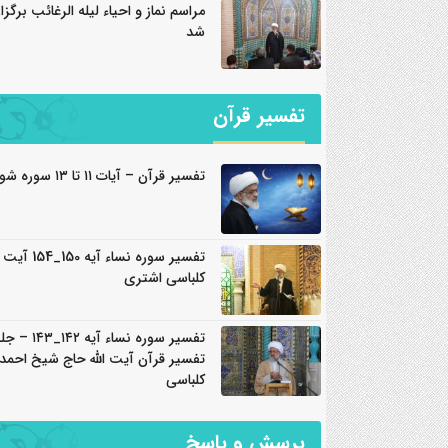
مراسم نماز و احیاء لیله الرغائب برگزار
شد
تفسیر قرآن
تفسیر قرآن – آیات ۱۱ تا ۱۳ سوره شورا
تفسیر سوره نساء آیه 150_
کلباسی اشتری
تفسیر سوره نساء آیه ۴۲
تفسیر قرآن آیت الله حاج شیخ احمد
کلباسی
پرسش و پاسخ