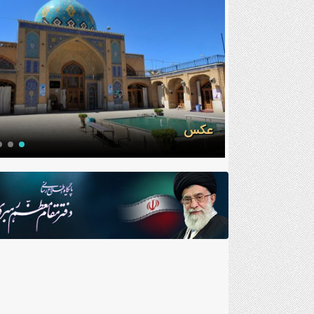
محراب مسجد رکن الملک