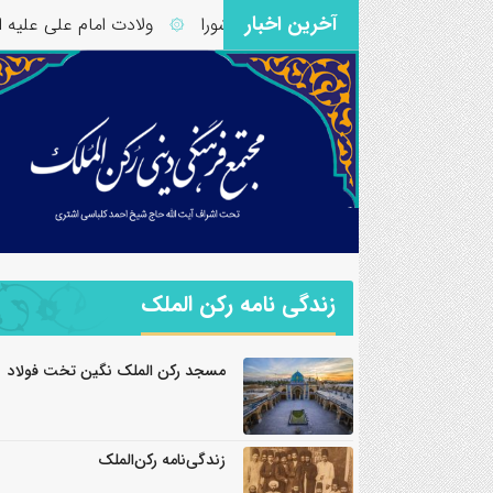
آخرین اخبار
قرآن – آیات ۱۱ تا ۱۳ سوره شورا
ولادت امام علی علیه السلام 
۞
زندگی نامه رکن الملک
مسجد رکن الملک نگین تخت فولاد
زندگی‌نامه رکن‌الملک