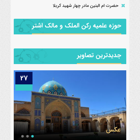
حضرت ام البنین مادر چهار شهید کربلا
حوزه علمیه رکن الملک و مالک اشتر
جدیدترین تصاویر
25
27