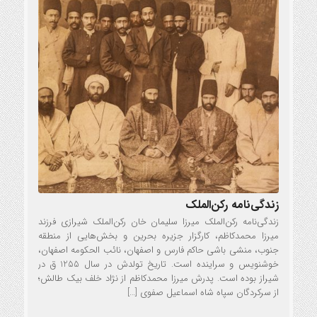
زندگی‌نامه رکن‌الملک
زندگی‌نامه رکن‌الملک میرزا سلیمان خان رکن‌الملک شیرازی فرزند
میرزا محمدکاظم، کارگزار جزیره بحرین و بخش‌هایی از منطقه
جنوب، منشی باشی حاکم فارس و اصفهان، نائب الحکومه اصفهان،
خوشنویس و سراینده است. تاریخ تولدش در سال 1255 ق در
شیراز بوده است. پدرش میرزا محمدکاظم از نژاد خلف بیک طالش؛
از سرکردگان سپاه شاه اسماعیل صفوی […]