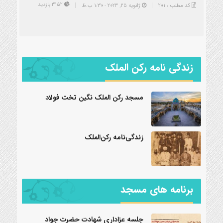
3152 بازدید
کد مطلب : 201
ژانویه 25, 2023 - 1:30 ب.ظ
زندگی نامه رکن الملک
مسجد رکن الملک نگین تخت فولاد
زندگی‌نامه رکن‌الملک
برنامه های مسجد
جلسه عزاداری شهادت حضرت جواد